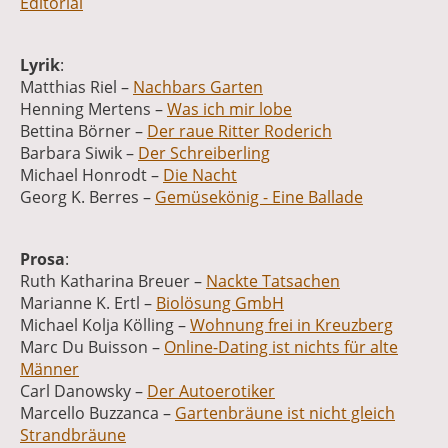
Editorial
Lyrik
:
Matthias Riel –
Nachbars Garten
Henning Mertens –
Was ich mir lobe
Bettina Börner –
Der raue Ritter Roderich
Barbara Siwik –
Der Schreiberling
Michael Honrodt –
Die Nacht
Georg K. Berres –
Gemüsekönig - Eine Ballade
Prosa
:
Ruth Katharina Breuer –
Nackte Tatsachen
Marianne K. Ertl –
Biolösung GmbH
Michael Kolja Kölling –
Wohnung frei in Kreuzberg
Marc Du Buisson –
Online-Dating ist nichts für alte
Männer
Carl Danowsky –
Der Autoerotiker
Marcello Buzzanca –
Gartenbräune ist nicht gleich
Strandbräune