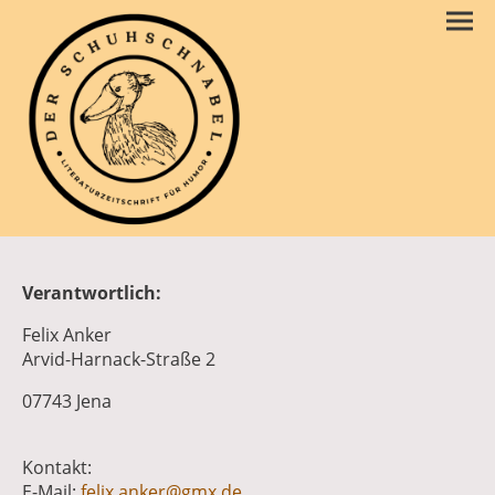
Verantwortlich:
Felix Anker
Arvid-Harnack-Straße 2
07743 Jena
Kontakt:
E-Mail:
felix.anker@gmx.de